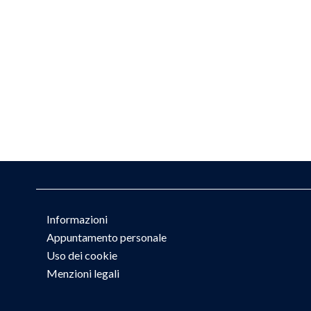
Informazioni
Appuntamento personale
Uso dei cookie
Menzioni legali