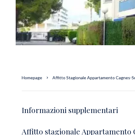
Homepage
Affitto Stagionale Appartamento Cagnes-Sur
Informazioni supplementari
Affitto stagionale Appartament