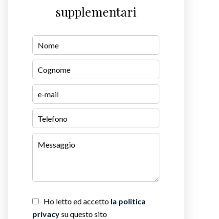
supplementari
Ho letto ed accetto
la politica
privacy
su questo sito