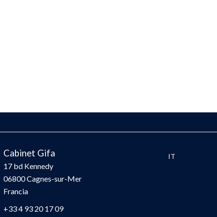
Cabinet Gifa
IT
17 bd Kennedy
06800
Cagnes-sur-Mer
Francia
+33 4 93 20 17 09