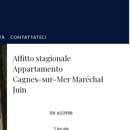
TÀ
CONTATTATECI
Affitto stagionale
Appartamento
Cagnes-sur-Mer Maréchal
Juin
Rif. 603998
1 locale