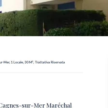
-Mer, 1 Locale, 30 M², Trattativa Riservata
o Cagnes-sur-Mer Maréchal