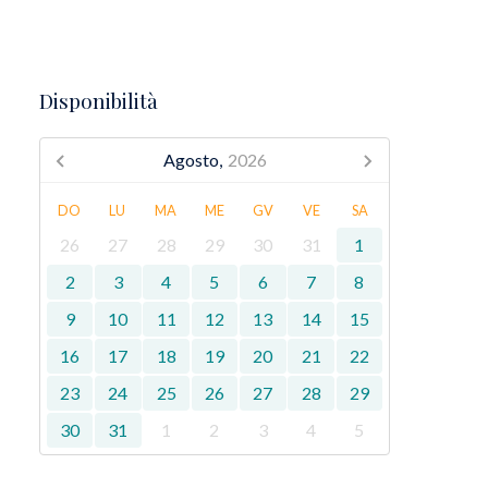
Disponibilità
Agosto,
2026
DO
LU
MA
ME
GV
VE
SA
26
27
28
29
30
31
1
2
3
4
5
6
7
8
9
10
11
12
13
14
15
16
17
18
19
20
21
22
23
24
25
26
27
28
29
30
31
1
2
3
4
5