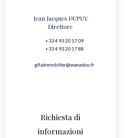
Jean Jacques DUPUY
Direttore
+33 4 93 20 17 09
+33 4 93 20 17 88
gifaimmobilier@wanadoo.fr
Richiesta di
informazioni